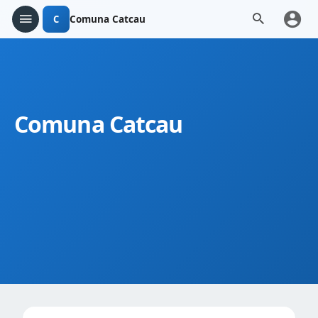
C
Comuna Catcau
Comuna Catcau